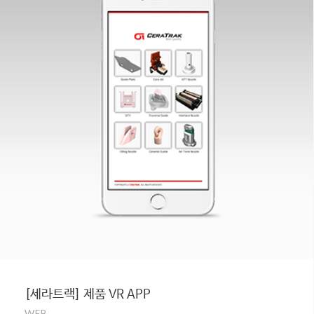
[세라트랙] 제품 VR APP
WEB