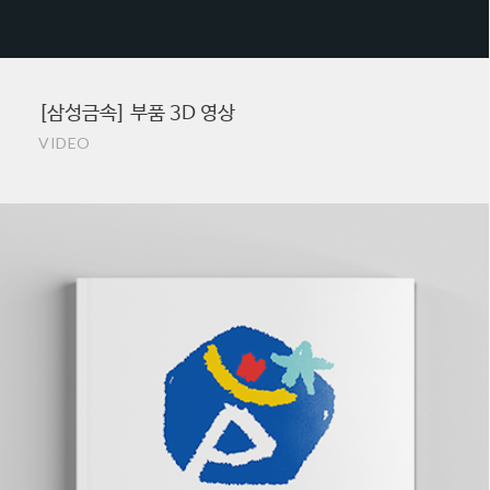
[삼성금속] 부품 3D 영상
VIDEO