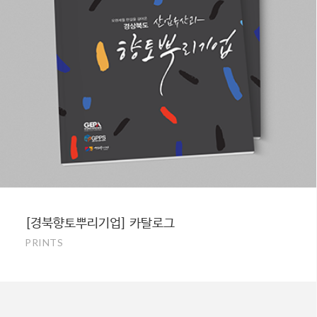
[경북향토뿌리기업] 카탈로그
PRINTS