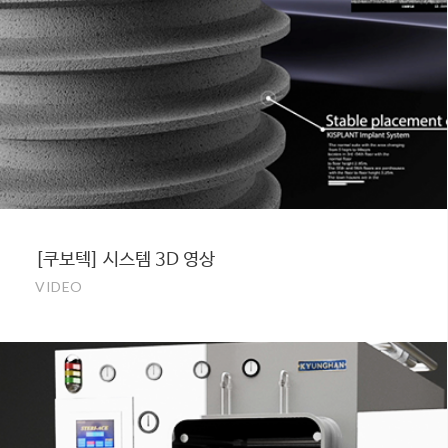
[쿠보텍] 시스템 3D 영상
VIDEO