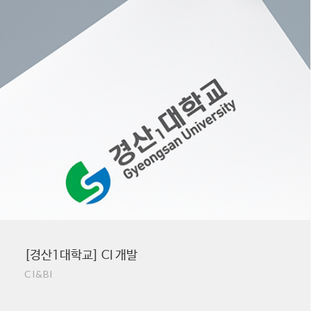
[경산1대학교] CI 개발
CI&BI