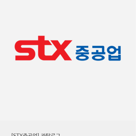
[STX중공업] 카탈로그