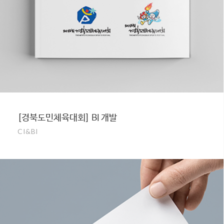
[경북도민체육대회] BI 개발
CI&BI