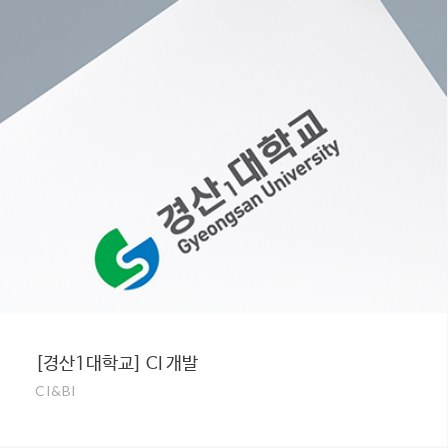
[경산1대학교] CI 개발
CI&BI