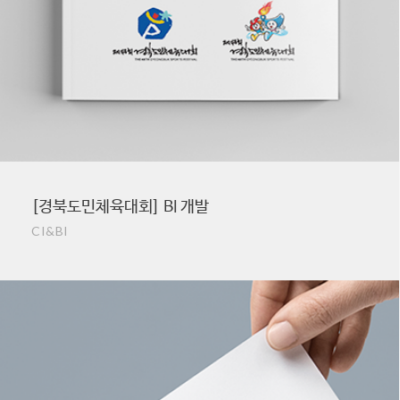
[경북도민체육대회] BI 개발
CI&BI