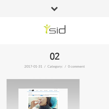
02
2017-01-31
/
Category:
/
0 comment