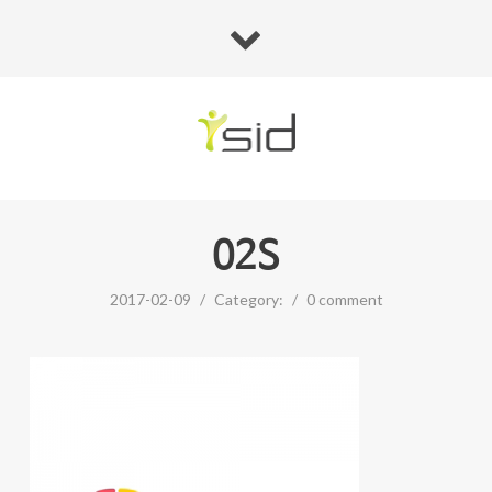
02S
2017-02-09
/
Category:
/
0 comment